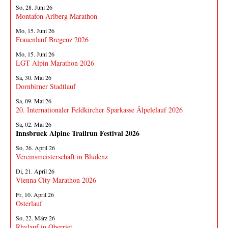
So, 28. Juni 26
Montafon Arlberg Marathon
Mo, 15. Juni 26
Frauenlauf Bregenz 2026
Mo, 15. Juni 26
LGT Alpin Marathon 2026
Sa, 30. Mai 26
Dornbirner Stadtlauf
Sa, 09. Mai 26
20. Internationaler Feldkircher Sparkasse Älpelelauf 2026
Sa, 02. Mai 26
Innsbruck Alpine Trailrun Festival 2026
So, 26. April 26
Vereinsmeisterschaft in Bludenz
Di, 21. April 26
Vienna City Marathon 2026
Fr, 10. April 26
Osterlauf
So, 22. März 26
Rhylauf in Oberriet