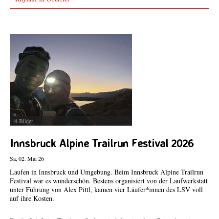
Fotos von Veranstaltungen
Fotos senden!
Sende Fotos und Berichte von Läufen oder anderen LSV-
Veranstaltungen und sie werden umgehend online gestellt.
4 Bilder
Innsbruck Alpine Trailrun Festival 2026
Sa, 02. Mai 26
Laufen in Innsbruck und Umgebung. Beim Innsbruck Alpine Trailrun
Festival war es wunderschön. Bestens organisiert von der Laufwerkstatt
unter Führung von Alex Pittl, kamen vier Läufer*innen des LSV voll
auf ihre Kosten.