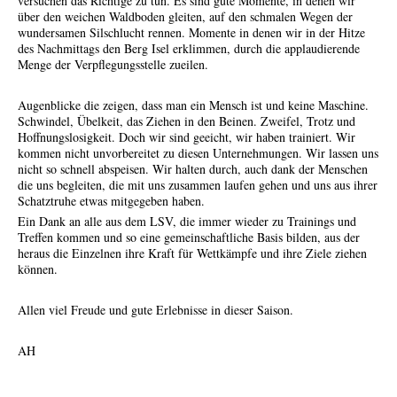
versuchen das Richtige zu tun. Es sind gute Momente, in denen wir
über den weichen Waldboden gleiten, auf den schmalen Wegen der
wundersamen Silschlucht rennen. Momente in denen wir in der Hitze
des Nachmittags den Berg Isel erklimmen, durch die applaudierende
Menge der Verpflegungsstelle zueilen.
Augenblicke die zeigen, dass man ein Mensch ist und keine Maschine.
Schwindel, Übelkeit, das Ziehen in den Beinen. Zweifel, Trotz und
Hoffnungslosigkeit. Doch wir sind geeicht, wir haben trainiert. Wir
kommen nicht unvorbereitet zu diesen Unternehmungen. Wir lassen uns
nicht so schnell abspeisen. Wir halten durch, auch dank der Menschen
die uns begleiten, die mit uns zusammen laufen gehen und uns aus ihrer
Schatztruhe etwas mitgegeben haben.
Ein Dank an alle aus dem LSV, die immer wieder zu Trainings und
Treffen kommen und so eine gemeinschaftliche Basis bilden, aus der
heraus die Einzelnen ihre Kraft für Wettkämpfe und ihre Ziele ziehen
können.
Allen viel Freude und gute Erlebnisse in dieser Saison.
AH