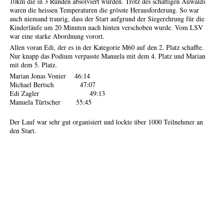
10km die in 3 Runden absolviert wurden. Trotz des schattigen Auwalds
waren die heissen Temperaturen die grösste Herausforderung. So war
auch niemand traurig, dass der Start aufgrund der Siegerehrung für die
Kinderläufe um 20 Minuten nach hinten verschoben wurde. Vom LSV
war eine starke Abordnung vorort.
Allen voran Edi, der es in der Kategorie M60 auf den 2. Platz schaffte.
Nur knapp das Podium verpasste Manuela mit dem 4. Platz und Marian
mit dem 5. Platz.
Marian Jonas Vonier 46:14
Michael Bertsch 47:07
Edi Zagler 49:13
Manuela Türtscher 55:45
Der Lauf war sehr gut organisiert und lockte über 1000 Teilnehmer an
den Start.