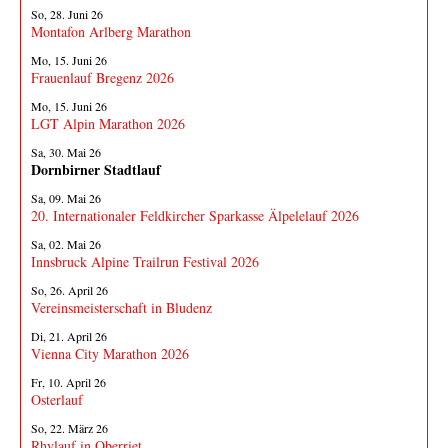
So, 28. Juni 26
Montafon Arlberg Marathon
Mo, 15. Juni 26
Frauenlauf Bregenz 2026
Mo, 15. Juni 26
LGT Alpin Marathon 2026
Sa, 30. Mai 26
Dornbirner Stadtlauf
Sa, 09. Mai 26
20. Internationaler Feldkircher Sparkasse Älpelelauf 2026
Sa, 02. Mai 26
Innsbruck Alpine Trailrun Festival 2026
So, 26. April 26
Vereinsmeisterschaft in Bludenz
Di, 21. April 26
Vienna City Marathon 2026
Fr, 10. April 26
Osterlauf
So, 22. März 26
Rhylauf in Oberriet