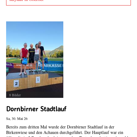
Fotos von Veranstaltungen
Fotos senden!
Sende Fotos und Berichte von Läufen oder anderen LSV-
Veranstaltungen und sie werden umgehend online gestellt.
8 Bilder
Dornbirner Stadtlauf
Sa, 30. Mai 26
Bereits zum dritten Mal wurde der Dornbirner Stadtlauf in der
Birkenwiese und den Achauen durchgeführt. Der Hauptlauf war ein