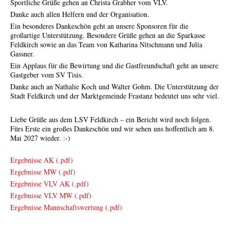
Sportliche Grüße gehen an Christa Grabher vom VLV.
Danke auch allen Helfern und der Organisation.
Ein besonderes Dankeschön geht an unsere Sponsoren für die
großartige Unterstützung. Besondere Grüße gehen an die Sparkasse
Feldkirch sowie an das Team von Katharina Nitschmann und Julia
Gassner.
Ein Applaus für die Bewirtung und die Gastfreundschaft geht an unsere
Gastgeber vom SV Tisis.
Danke auch an Nathalie Koch und Walter Gohm. Die Unterstützung der
Stadt Feldkirch und der Marktgemeinde Frastanz bedeutet uns sehr viel.
Liebe Grüße aus dem LSV Feldkirch – ein Bericht wird noch folgen.
Fürs Erste ein großes Dankeschön und wir sehen uns hoffentlich am 8.
Mai 2027 wieder. :-)
Ergebnisse AK (.pdf)
Ergebnisse MW (.pdf)
Ergebnisse VLV AK (.pdf)
Ergebnisse VLV MW (.pdf)
Ergebnisse Mannschaftswertung (.pdf)