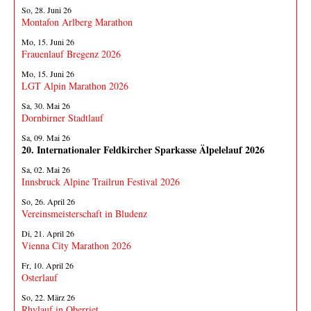
So, 28. Juni 26
Montafon Arlberg Marathon
Mo, 15. Juni 26
Frauenlauf Bregenz 2026
Mo, 15. Juni 26
LGT Alpin Marathon 2026
Sa, 30. Mai 26
Dornbirner Stadtlauf
Sa, 09. Mai 26
20. Internationaler Feldkircher Sparkasse Älpelelauf 2026
Sa, 02. Mai 26
Innsbruck Alpine Trailrun Festival 2026
So, 26. April 26
Vereinsmeisterschaft in Bludenz
Di, 21. April 26
Vienna City Marathon 2026
Fr, 10. April 26
Osterlauf
So, 22. März 26
Rhylauf in Oberriet