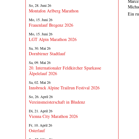
Marc
So, 28. Juni 26
Micha
Montafon Arlberg Marathon
Ein ru
Mo, 15. Juni 26
Frauenlauf Bregenz 2026
Mo, 15. Juni 26
LGT Alpin Marathon 2026
Sa, 30. Mai 26
Dornbirner Stadtlauf
Sa, 09. Mai 26
20. Internationaler Feldkircher Sparkasse
Älpelelauf 2026
Sa, 02. Mai 26
Innsbruck Alpine Trailrun Festival 2026
So, 26. April 26
Vereinsmeisterschaft in Bludenz
Di, 21. April 26
Vienna City Marathon 2026
Fr, 10. April 26
Osterlauf