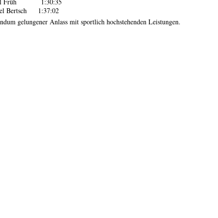
el Früh 1:30:35
el Bertsch 1:37:02
ndum gelungener Anlass mit sportlich hochstehenden Leistungen.